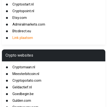
Cryptostart.nl
Cryptopoint.nl
Etsy.com
Admiralmarkets.com
Btcdirect.eu
Link plaatsen
Crypto websites
Cryptomaan.nl
Meesterbitcoin.nl
Cryptopotato.com
Geldactief.nl
Goedbegin.be
Gulden.com