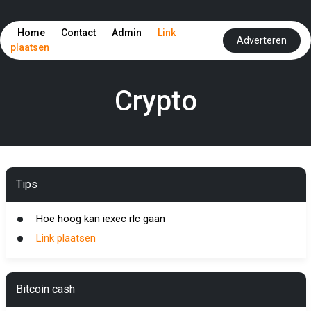
Home
Contact
Admin
Link
Adverteren
plaatsen
Crypto
Tips
Hoe hoog kan iexec rlc gaan
Link plaatsen
Bitcoin cash