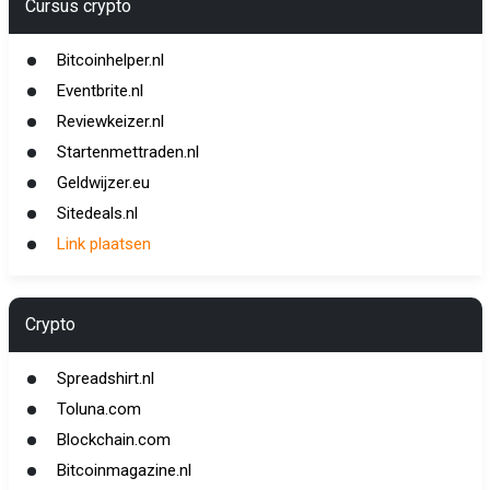
Cursus crypto
Bitcoinhelper.nl
Eventbrite.nl
Reviewkeizer.nl
Startenmettraden.nl
Geldwijzer.eu
Sitedeals.nl
Link plaatsen
Crypto
Spreadshirt.nl
Toluna.com
Blockchain.com
Bitcoinmagazine.nl