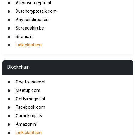
Allesovercrypto.nl
Dutchcryptotalk.com
Anycoindirect.eu
Spreadshirt.be
Bitonic.nl
Link plaatsen
Blockchain
Crypto-index.nl
Meetup.com
Gettyimages.nl
Facebook.com
Gamekings.tv
Amazon.nl
Link plaatsen