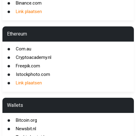
Binance.com
Link plaatsen
Ethereum
Com.au
Cryptoacademy.nl
Freepik.com
Istockphoto.com
Link plaatsen
Wallets
Bitcoin.org
Newsbit.nl