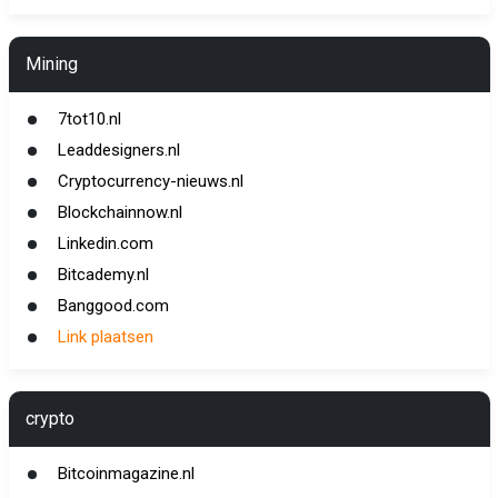
Mining
7tot10.nl
Leaddesigners.nl
Cryptocurrency-nieuws.nl
Blockchainnow.nl
Linkedin.com
Bitcademy.nl
Banggood.com
Link plaatsen
crypto
Bitcoinmagazine.nl